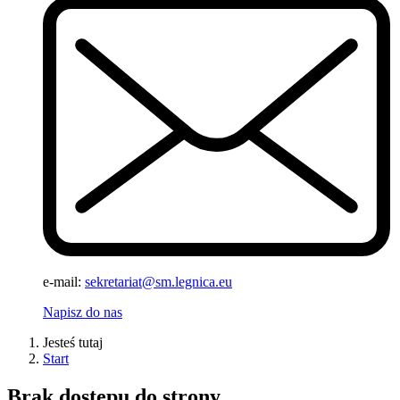
e-mail:
sekretariat@sm.legnica.eu
Napisz do nas
Jesteś tutaj
Start
Brak dostępu do strony.