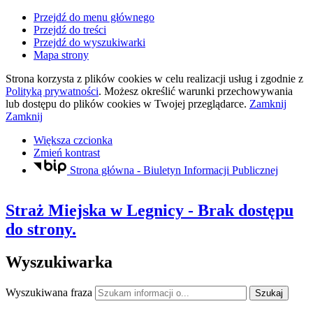
Przejdź do menu głównego
Przejdź do treści
Przejdź do wyszukiwarki
Mapa strony
Strona korzysta z plików
cookies
w celu realizacji usług i zgodnie z
Polityką prywatności
. Możesz określić warunki przechowywania
lub dostępu do plików
cookies
w Twojej przeglądarce.
Zamknij
Zamknij
Większa czcionka
Zmień kontrast
Strona główna - Biuletyn Informacji Publicznej
Straż Miejska
w Legnicy
- Brak dostępu
do strony.
Wyszukiwarka
Wyszukiwana fraza
Szukaj