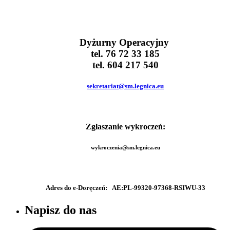
Dyżurny Operacyjny
tel. 76 72 33 185
tel. 604 217 540
sekretariat@sm.legnica.eu
Zgłaszanie wykroczeń:
wykroczenia@sm.legnica.eu
Adres do e-Doręczeń:
AE:PL-99320-97368-RSIWU-33
Napisz do nas