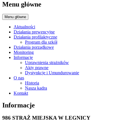
Menu główne
Menu główne
Aktualności
Działania prewencyjne
Działania profilaktyczne
Program dla szkół
Działania porządkowe
Monitoring
Informacje
Uprawnienia strażników
Akty prawne
Dystynkcje i Umundurowanie
O nas
Historia
Nasza kadra
Kontakt
Informacje
986 STRAŻ MIEJSKA W LEGNICY