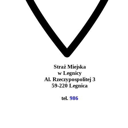
Straż Miejska
w Legnicy
Al. Rzeczypospolitej 3
59-220 Legnica
tel.
986