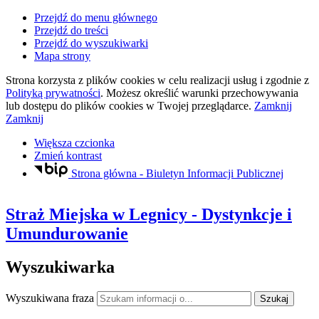
Przejdź do menu głównego
Przejdź do treści
Przejdź do wyszukiwarki
Mapa strony
Strona korzysta z plików
cookies
w celu realizacji usług i zgodnie z
Polityką prywatności
. Możesz określić warunki przechowywania
lub dostępu do plików
cookies
w Twojej przeglądarce.
Zamknij
Zamknij
Większa czcionka
Zmień kontrast
Strona główna - Biuletyn Informacji Publicznej
Straż Miejska
w Legnicy
- Dystynkcje i
Umundurowanie
Wyszukiwarka
Wyszukiwana fraza
Szukaj