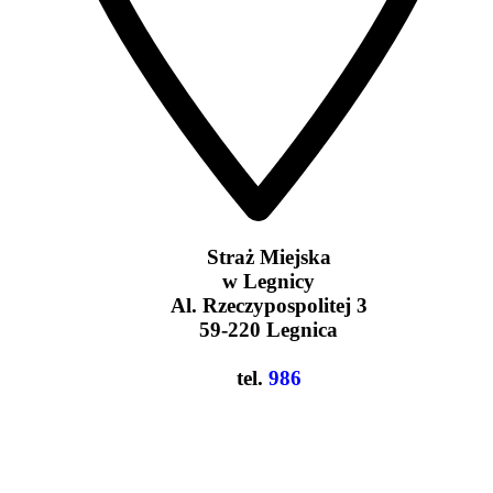
Straż Miejska
w Legnicy
Al. Rzeczypospolitej 3
59-220 Legnica
tel.
986