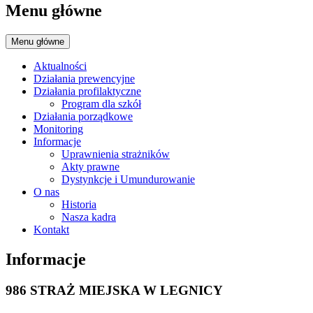
Menu główne
Menu główne
Aktualności
Działania prewencyjne
Działania profilaktyczne
Program dla szkół
Działania porządkowe
Monitoring
Informacje
Uprawnienia strażników
Akty prawne
Dystynkcje i Umundurowanie
O nas
Historia
Nasza kadra
Kontakt
Informacje
986 STRAŻ MIEJSKA W LEGNICY