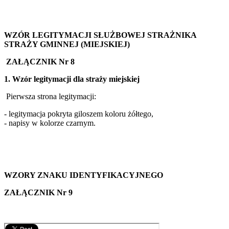
WZÓR LEGITYMACJI SŁUŻBOWEJ STRAŻNIKA
STRAŻY GMINNEJ (MIEJSKIEJ)
ZAŁĄCZNIK Nr 8
1. Wzór legitymacji dla straży miejskiej
Pierwsza strona legitymacji:
- legitymacja pokryta giloszem koloru żółtego,
- napisy w kolorze czarnym.
WZORY ZNAKU IDENTYFIKACYJNEGO
ZAŁĄCZNIK Nr 9