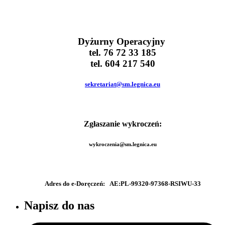
Dyżurny Operacyjny
tel. 76 72 33 185
tel. 604 217 540
sekretariat@sm.legnica.eu
Zgłaszanie wykroczeń:
wykroczenia@sm.legnica.eu
Adres do e-Doręczeń:
AE:PL-99320-97368-RSIWU-33
Napisz do nas