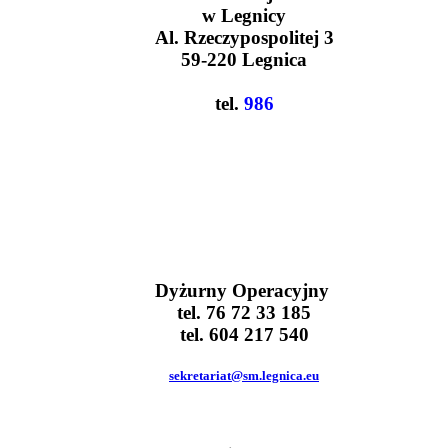
w Legnicy
Al. Rzeczypospolitej 3
59-220 Legnica
tel.
986
Dyżurny Operacyjny
tel. 76 72 33 185
tel. 604 217 540
sekretariat@sm.legnica.eu