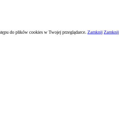
stępu do plików
cookies
w Twojej przeglądarce.
Zamknij
Zamknij