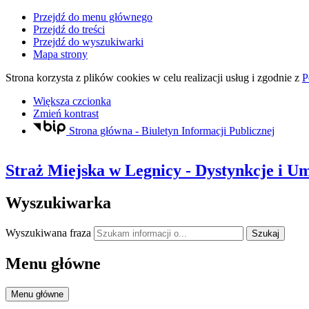
Przejdź do menu głównego
Przejdź do treści
Przejdź do wyszukiwarki
Mapa strony
Strona korzysta z plików
cookies
w celu realizacji usług i zgodnie z
P
Większa czcionka
Zmień kontrast
Strona główna - Biuletyn Informacji Publicznej
Straż Miejska
w Legnicy
- Dystynkcje i 
Wyszukiwarka
Wyszukiwana fraza
Szukaj
Menu główne
Menu główne