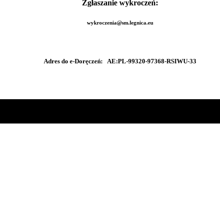
Zgłaszanie wykroczeń:
wykroczenia@sm.legnica.eu
Adres do e-Doręczeń:
AE:PL-99320-97368-RSIWU-33