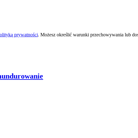
olityką prywatności
. Możesz określić warunki przechowywania lub do
Umundurowanie