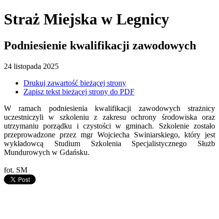
Straż Miejska
w Legnicy
Podniesienie kwalifikacji zawodowych
24
listopada
2025
Drukuj zawartość bieżącej strony
Zapisz tekst bieżącej strony do PDF
W ramach podniesienia kwalifikacji zawodowych strażnicy
uczestniczyli w szkoleniu z zakresu ochrony środowiska oraz
utrzymaniu porządku i czystości w gminach.
Szkolenie zostało
przeprowadzone przez mgr Wojciecha Swiniarskiego, który jest
wykładowcą Studium Szkolenia Specjalistycznego Służb
Mundurowych w Gdańsku.
fot. SM